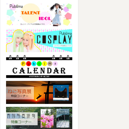
パブリマ・タレント・アイドル
パブリマ・コスプレ
パブリマ・カレンダー
ねこ写真展特集コーナー
写真俳句特集コーナー