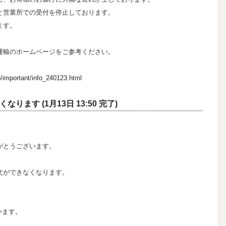
と営業所での受付を停止しております。
ます。
運輸のホームページをご参考ください。
/important/info_240123.html
ます (1月13日 13:50 完了)
がとうございます。
文ができなくなります。
います。