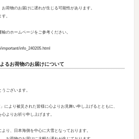
、お荷物のお届けに遅れが生じる可能性があります。
ます。
運輸のホームページをご参考ください。
/important/info_240205.html
よるお荷物のお届けについて
とうございます。
震」により被災された皆様に心よりお見舞い申し上げるとともに、
を心よりお祈り申し上げます。
により、日本海側を中心に大雪となっております。
し、お荷物のお届けに大幅な遅れが生じております。