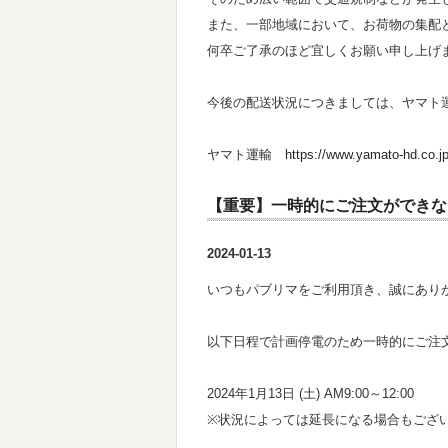
また、一部地域において、お荷物の集配
何卒ご了承のほど宜しくお願い申し上げ
今後の配送状況につきましては、ヤマト
ヤマト運輸
https://www.yamato-hd.co.jp
【重要】一時的にご注文ができなくなり
2024-01-13
いつもパブリマをご利用頂き、誠にあり
以下日程で計画停電のため一時的にご注
2024年1月13日 (土) AM9:00～12:00
※状況によっては延長になる場合もござ