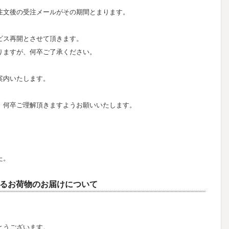
注文後の受注メールがその期間とまります。
ビス再開とさせて頂きます。
りますが、何卒ご了承ください。
案内いたします。
、何卒ご理解頂きますようお願いいたします。
た。
るお荷物のお届けについて
とうございます。