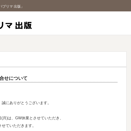
パブリマ 出版」
パブリマ 出版
い合せについて
、誠にありがとうございます。
6日(月)は、GW休業とさせていただき、
させていただきます。