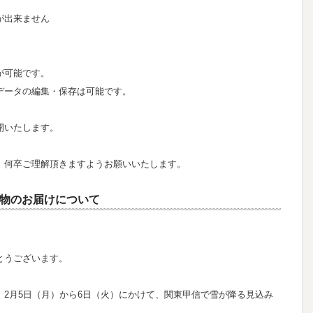
が出来ません
が可能です。
データの編集・保存は可能です。
開いたします。
、何卒ご理解頂きますようお願いいたします。
物のお届けについて
とうございます。
2月5日（月）から6日（火）にかけて、関東甲信で雪が降る見込み