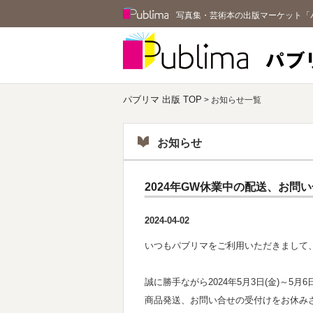
Publima
写真集・芸術本の出版マーケット「
パブリマ 出版 TOP
> お知らせ一覧
お知らせ
2024年GW休業中の配送、お問
2024-04-02
いつもパブリマをご利用いただきまして
誠に勝手ながら2024年5月3日(金)～5月
商品発送、お問い合せの受付けをお休み