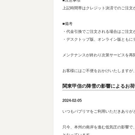
■注意事項
上記時間帯はクレジット決済でのご注文
■備考
・代金引換でご注文される場合はご注文
・デスクトップ版、オンライン版ともに
メンテナンスが終わり次第サービスを再
お客様にはご不便をおかけいたしますが
関東甲信の降雪の影響によるお荷
2024-02-05
いつもパブリマをご利用いただきありが
只今、本州の南岸を進む低気圧の影響で、
となっています。