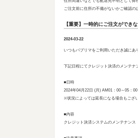
住所間違いなどでも配送先不明として弊
ご注文前に住所の不備がないかご確認の
【重要】一時的にご注文ができな
2024-03-22
いつもパブリマをご利用いただき誠にあ
下記日程にてクレジット決済のメンテナ
■日時
2024年04月22日 (月) AM01：00～05：00
※状況によっては延長になる場合もござ
■内容
クレジット決済システムのメンテナンス