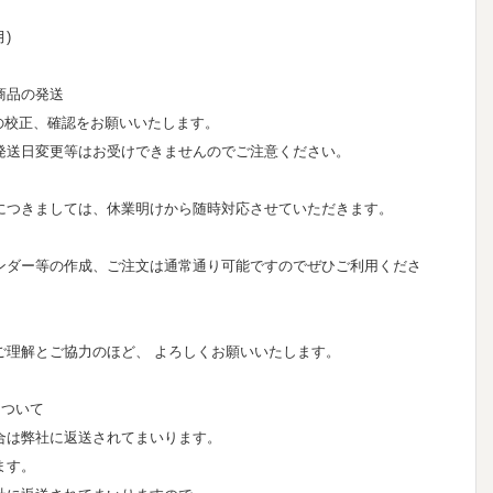
月)
商品の発送
の校正、確認をお願いいたします。
発送日変更等はお受けできませんのでご注意ください。
につきましては、休業明けから随時対応させていただきます。
ンダー等の作成、ご注文は通常通り可能ですのでぜひご利用くださ
ご理解とご協力のほど、 よろしくお願いいたします。
について
合は弊社に返送されてまいります。
ます。