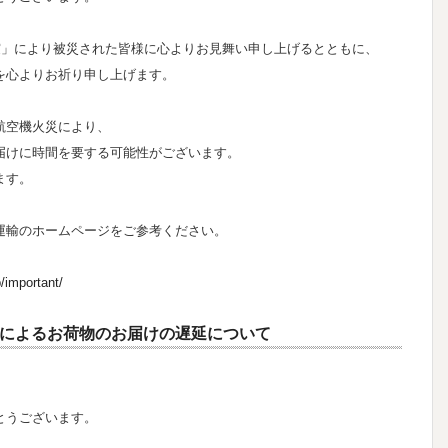
震」により被災された皆様に心よりお見舞い申し上げるとともに、
を心よりお祈り申し上げます。
航空機火災により、
届けに時間を要する可能性がございます。
ます。
運輸のホームページをご参考ください。
/important/
によるお荷物のお届けの遅延について
とうございます。