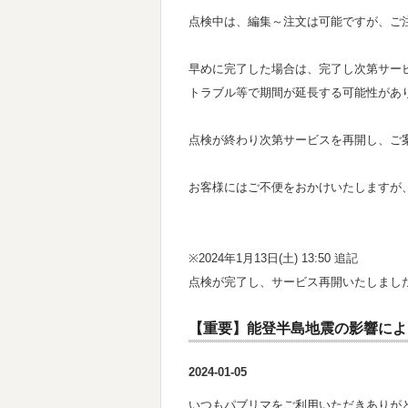
点検中は、編集～注文は可能ですが、ご
早めに完了した場合は、完了し次第サー
トラブル等で期間が延長する可能性があ
点検が終わり次第サービスを再開し、ご
お客様にはご不便をおかけいたしますが
※2024年1月13日(土) 13:50 追記
点検が完了し、サービス再開いたしまし
【重要】能登半島地震の影響によ
2024-01-05
いつもパブリマをご利用いただきありが