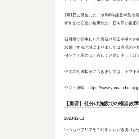
1月1日に発生した「令和6年能登半島地
皆さまの安全と被災地の一日も早い復旧
石川県で発生した地震及び羽田空港での
お届けする地域によりましては商品のお
何卒ご了承のほど宜しくお願い申し上げ
今後の配送状況につきましては、ヤマト
ヤマト運輸
https://www.yamato-hd.co.jp
【重要】仕分け施設での機器故障
2023-12-13
いつもパブリマをご利用いただきありが