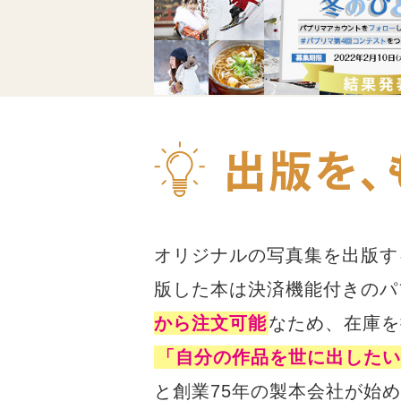
オリジナルの写真集を出版す
版した本は決済機能付きのパ
から注文可能
なため、在庫を
「自分の作品を世に出したい
と創業75年の製本会社が始