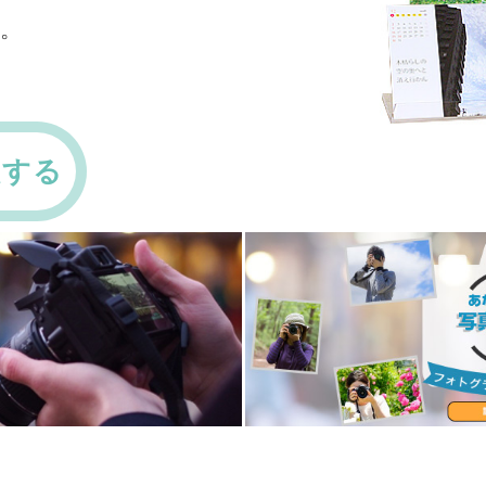
た。
版する