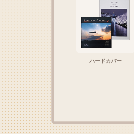
ハードカバー