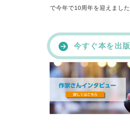
で今年で10周年を迎えまし
今すぐ本を出