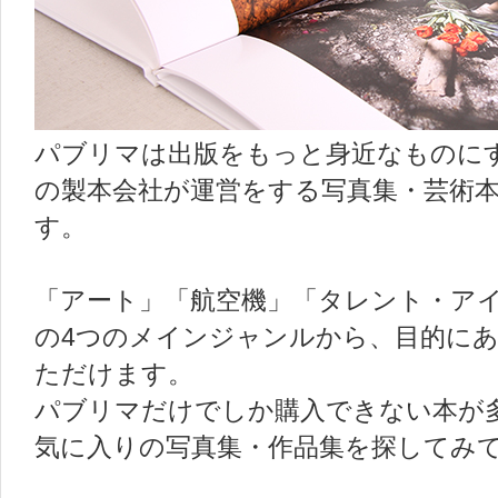
パブリマは出版をもっと身近なものにす
の製本会社が運営をする写真集・芸術
す。
「アート」「航空機」「タレント・ア
の4つのメインジャンルから、目的に
ただけます。
パブリマだけでしか購入できない本が
気に入りの写真集・作品集を探してみ