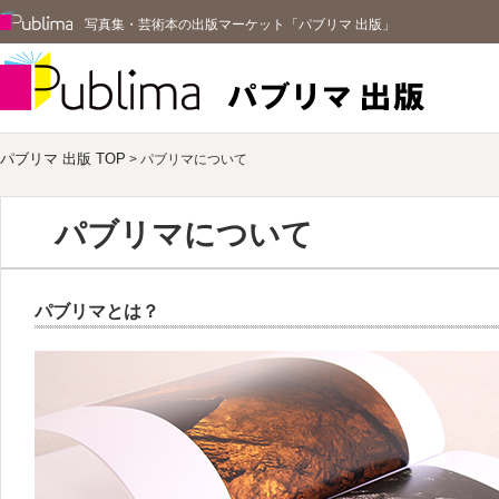
Publima
写真集・芸術本の出版マーケット「パブリマ 出版」
パブリマ 
パブリマ 出版 TOP
> パブリマについて
パブリマについて
パブリマとは？