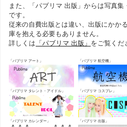
また、「パブリマ 出版」からは写真集
です。
従来の自費出版とは違い、出版にかか
庫を抱える必要もありません。
詳しくは
「パブリマ 出版」
をご覧くだ
「パブリマ アート」
「パブリマ 航空機」
パブリマ・アート
「パブリマ タレント・アイドル」
「パブリマ コスプレ」
パブリマ・タレント・アイドル
「パブリマ カレンダー」
「パブリマ 出版」