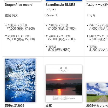
Dragonflies record
Scandinavia BLUES
“エルマーのぼ
（Lite）
佐藤 良太
ReiserH
ぐっち
▼ 印刷プレミアム版
▼ 印刷プレミアム版
▼ 印刷プレミアム
\7,000 (税込 \7,700)
\7,000 (税込 \7,700)
\4,000 (税込 \
▼ 印刷スタンダード版
▼ 印刷スタンダード版
▼ 印刷スタンダー
\5,000 (税込 \5,500)
\5,000 (税込 \5,500)
\2,500 (税込 \
▼ 電子版
▼ 電子版
\500 (税込 \550)
\1,200 (税込 \
四季の花2024
道草
2025年カレ