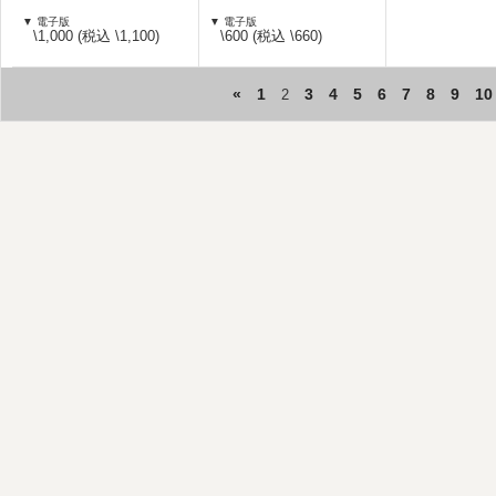
▼ 電子版
▼ 電子版
\1,000 (税込 \1,100)
\600 (税込 \660)
«
1
3
4
5
6
7
8
9
10
2