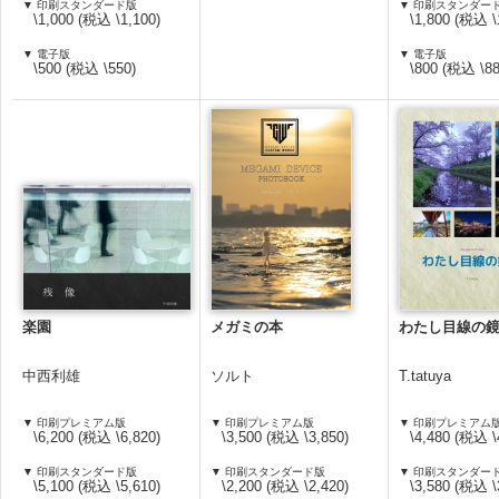
▼ 印刷スタンダード版
▼ 印刷スタンダー
\1,000 (税込 \1,100)
\1,800 (税込 \
▼ 電子版
▼ 電子版
\500 (税込 \550)
\800 (税込 \88
楽園
メガミの本
わたし目線の
中西利雄
ソルト
T.tatuya
▼ 印刷プレミアム版
▼ 印刷プレミアム版
▼ 印刷プレミアム
\6,200 (税込 \6,820)
\3,500 (税込 \3,850)
\4,480 (税込 \
▼ 印刷スタンダード版
▼ 印刷スタンダード版
▼ 印刷スタンダー
\5,100 (税込 \5,610)
\2,200 (税込 \2,420)
\3,580 (税込 \