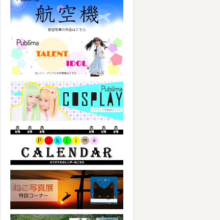
パブリマ・タレント・アイドル
パブリマ・コスプレ
パブリマ・カレンダー
ねこ写真展特集コーナー