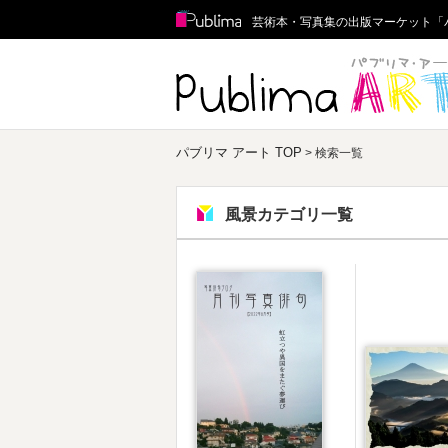
Publima
芸術本・写真集の出版マーケット「
パブリマ アート TOP
> 検索一覧
風景カテゴリ一覧