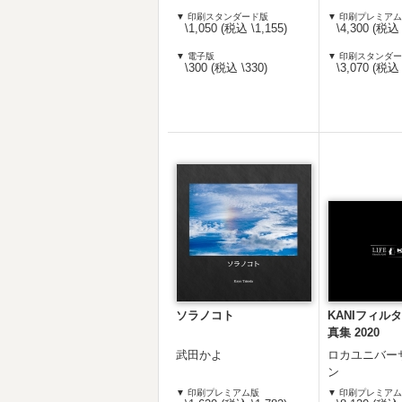
▼ 印刷スタンダード版
▼ 印刷プレミア
\1,050 (税込 \1,155)
\4,300 (税込 
▼ 電子版
▼ 印刷スタンダ
\300 (税込 \330)
\3,070 (税込 
ソラノコト
KANIフィル
真集 2020
武田かよ
ロカユニバー
ン
▼ 印刷プレミアム版
▼ 印刷プレミア