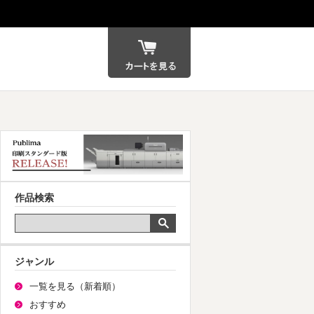
カート
作品検索
ジャンル
一覧を見る（新着順）
おすすめ