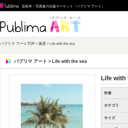
Publima
芸術本・写真集の出版マーケット「パブリマ アート」
パブリマ アート
パブリマ アートTOP
風景
>
> Life with the sea
パブリマ アート > Life with the sea
Life with
作者
カテゴリ
サイズ