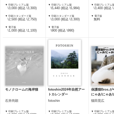
▼ 印刷プレミアム版
▼ 印刷プレミアム版
▼ 印刷プレミアム
\3,000 (税込 \3,300)
\5,440 (税込 \5,984)
\3,400 (税込 \
▼ 印刷スタンダード版
▼ 印刷スタンダード版
▼ 電子版
\2,500 (税込 \2,750)
\3,000 (税込 \3,300)
無料
▼ 電子版
▼ 電子版
\1,000 (税込 \1,100)
\900 (税込 \990)
モノクロームの海岸猫
fotoshin2024年自然アー
保護猫Bros.
トカレンダー
にゃあ!にゃあ!
石井尚顕
fotoshin
猫田晃広
▼ 印刷プレミアム版
▼ 印刷プレミアム版
▼ 印刷プレミアム