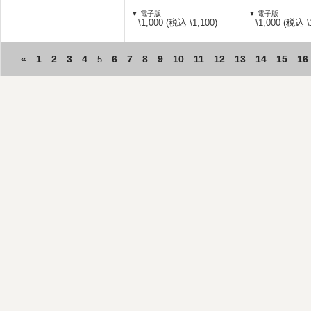
▼ 電子版
▼ 電子版
\1,000 (税込 \1,100)
\1,000 (税込 \
«
1
2
3
4
6
7
8
9
10
11
12
13
14
15
16
5