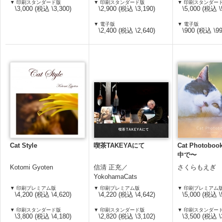
▼ 印刷スタンダード版
▼ 印刷スタンダード版
▼ 印刷スタンダー
\3,000 (税込 \3,300)
\2,900 (税込 \3,190)
\5,000 (税込 \
▼ 電子版
▼ 電子版
\2,400 (税込 \2,640)
\900 (税込 \99
Cat Style
喫茶TAKEYAにて
Cat Photob
中で〜
Kotomi Gyoten
信清 正充／
さくらもえぎ
YokohamaCats
▼ 印刷プレミアム版
▼ 印刷プレミアム版
▼ 印刷プレミアム
\4,200 (税込 \4,620)
\4,220 (税込 \4,642)
\5,000 (税込 \
▼ 印刷スタンダード版
▼ 印刷スタンダード版
▼ 印刷スタンダー
\3,800 (税込 \4,180)
\2,820 (税込 \3,102)
\3,500 (税込 \