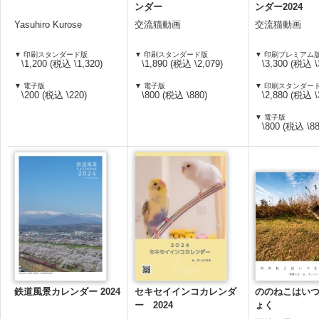
ンダー
ンダー2024
Yasuhiro Kurose
交流猫動画
交流猫動画
▼ 印刷スタンダード版
▼ 印刷スタンダード版
▼ 印刷プレミアム
\1,200 (税込 \1,320)
\1,890 (税込 \2,079)
\3,300 (税込 \
▼ 電子版
▼ 電子版
▼ 印刷スタンダー
\200 (税込 \220)
\800 (税込 \880)
\2,880 (税込 \
▼ 電子版
\800 (税込 \88
鉄道風景カレンダー 2024
セキセイインコカレンダ
ののねこはい
ー 2024
ょく