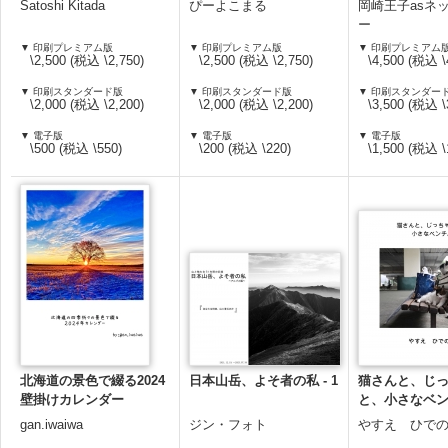
Satoshi Kitada
ぴーよこまる
岡崎王子asネ
ー
▼ 印刷プレミアム版
▼ 印刷プレミアム版
▼ 印刷プレミアム
\2,500 (税込 \2,750)
\2,500 (税込 \2,750)
\4,500 (税込 \
▼ 印刷スタンダード版
▼ 印刷スタンダード版
▼ 印刷スタンダー
\2,000 (税込 \2,200)
\2,000 (税込 \2,200)
\3,500 (税込 \
▼ 電子版
▼ 電子版
▼ 電子版
\500 (税込 \550)
\200 (税込 \220)
\1,500 (税込 \
北海道の景色で綴る2024
日本山岳、よそ者の私 - 1
猫さんと、じ
壁掛けカレンダー
と、小さなベ
gan.iwaiwa
ジン・フォト
やすえ ひで