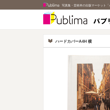
Publima
写真集・芸術本の出版マーケット「
ハードカバーA4H 横