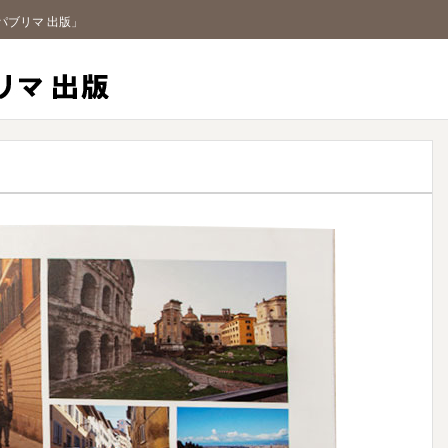
パブリマ 出版」
パブリマ 出版