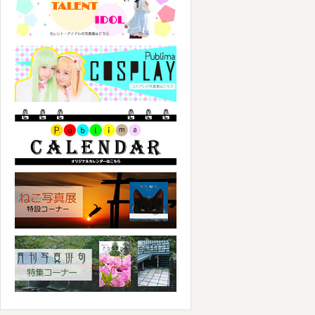
パブリマ・コスプレ
パブリマ・カレンダー
ねこ写真展特集コーナー
写真俳句特集コーナー