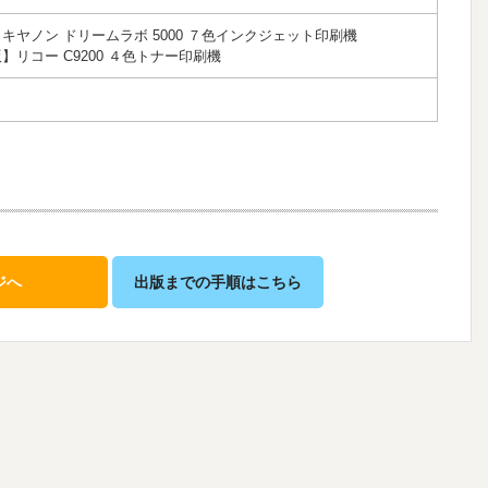
キヤノン ドリームラボ 5000 ７色インクジェット印刷機
リコー C9200 ４色トナー印刷機
ジへ
出版までの手順はこちら