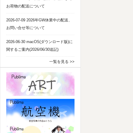
お荷物の配送について
2026-07-09 2026年GW休業中の配送、
お問い合せ等について
2026-06-30 macOS(ダウンロード版)に
関するご案内(2026/06/30追記)
一覧を見る >>
パブリマ・アート
航空機
パブリマ・タレント・アイドル