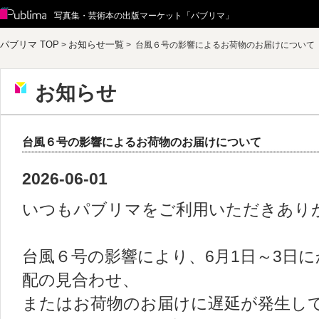
Publima
写真集・芸術本の出版マーケット「パブリマ」
パブリマ TOP
お知らせ一覧
>
> 台風６号の影響によるお荷物のお届けについて
お知らせ
台風６号の影響によるお荷物のお届けについて
2026-06-01
いつもパブリマをご利用いただきあり
台風６号の影響により、6月1日～3日
配の見合わせ、
またはお荷物のお届けに遅延が発生し