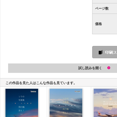
ページ数
価格
試し読みを開く
この作品を見た人はこんな作品も見ています。