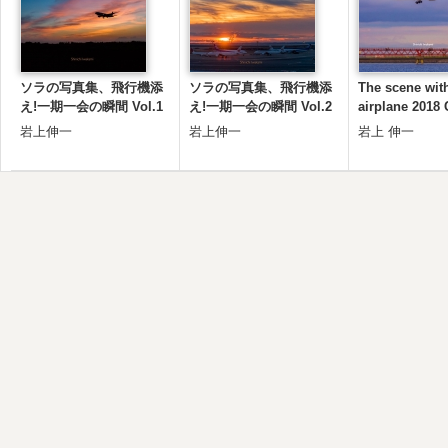
ソラの写真集、飛行機添
ソラの写真集、飛行機添
The scene wit
え!一期一会の瞬間 Vol.1
え!一期一会の瞬間 Vol.2
airplane 2018 
岩上伸一
岩上伸一
岩上 伸一