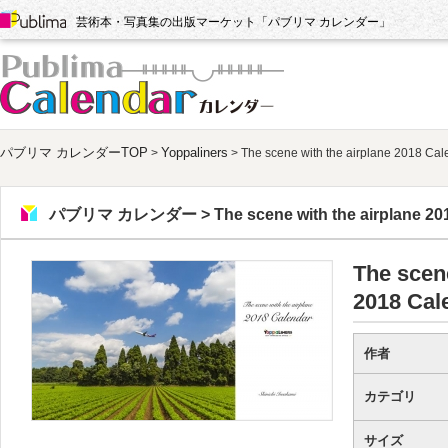
Publima
芸術本・写真集の出版マーケット「パブリマ カレンダー」
パブリマ カレンダー
パブリマ カレンダーTOP
Yoppaliners
>
> The scene with the airplane 2018 Cal
パブリマ カレンダー > The scene with the airplane 201
The scene
2018 Cal
作者
カテゴリ
サイズ