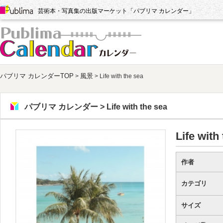
Publima
芸術本・写真集の出版マーケット「パブリマ カレンダー」
パブリマ カレンダー
パブリマ カレンダーTOP
風景
>
> Life with the sea
パブリマ カレンダー > Life with the sea
Life with
作者
カテゴリ
サイズ