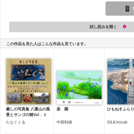
試し読みを開く
この作品を見た人はこんな作品も見ています。
癒しの写真集 八重山の風
楽 園
ひもねすふら
景とサンゴの精Vol．１
たなぐくる
中西利雄
SILK/micah