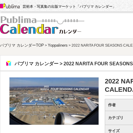
Publima
芸術本・写真集の出版マーケット「パブリマ カレンダー」
パブリマ カレンダー
パブリマ カレンダーTOP
Yoppaliners
>
> 2022 NARITA FOUR SEASONS CAL
パブリマ カレンダー > 2022 NARITA FOUR SEASONS
2022 NA
CALEND
作者
カテゴリ
サイズ