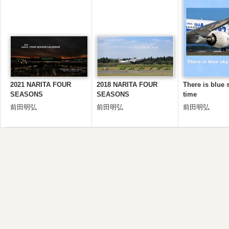
2021 NARITA FOUR
2018 NARITA FOUR
There is blue s
SEASONS
SEASONS
time
前田明弘
前田明弘
前田明弘