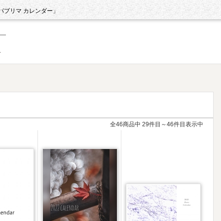
パブリマ カレンダー」
パブリマ カレンダー
全46商品中 29件目～46件目表示中