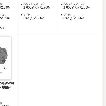
ム版
▼ 印刷スタンダード版
▼ 印刷スタンダード版
\2,640)
\1,600 (税込 \1,760)
\1,800 (税込 \1,980)
ード版
▼ 電子版
▼ 電子版
\2,200)
\500 (税込 \550)
\500 (税込 \550)
50)
の最強の格
ト壁掛け
ム版