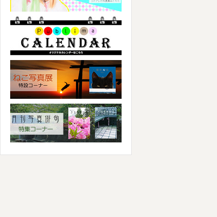
パブリマ・カレンダー
ねこ写真展特集コーナー
写真俳句特集コーナー