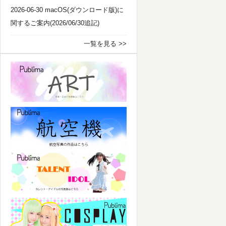
2026-06-30 macOS(ダウンロード版)に
関するご案内(2026/06/30追記)
一覧を見る >>
パブリマ・アート
航空機
パブリマ・タレント・アイドル
パブリマ・コスプレ