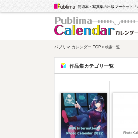
Publima
芸術本・写真集の出版マーケット「
パブリマ カレンダー TOP
> 検索一覧
作品集カテゴリ一覧