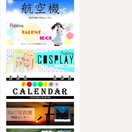
パブリマ・タレント・アイドル
パブリマ・コスプレ
パブリマ・カレンダー
ねこ写真展特集コーナー