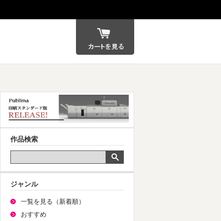
カート
作品検索
ジャンル
一覧を見る（新着順）
おすすめ