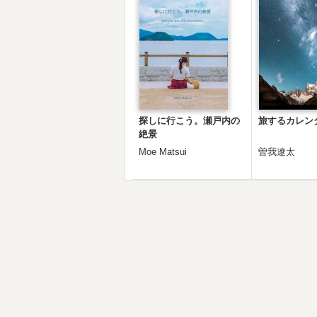
探しに行こう。瀬戸内の
旅するカレンダ
絶景
Moe Matsui
曽我遼太