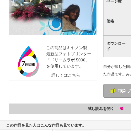
ページ数
価格
ダウンロー
この商品はキヤノン製
ド
最新型フォトプリンター
「ドリームラボ 5000」
を使用しています。
自分が旅した国
た作品です。み
詳しくはこちら
試し読みを開く
この作品を見た人はこんな作品も見ています。