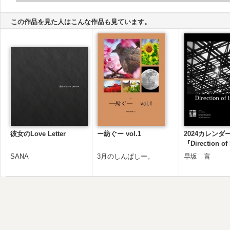
この作品を見た人はこんな作品も見ています。
彼女のLove Letter
ー紡ぐー vol.1
2024カレンダ
『Direction of
SANA
3月のしんぱしー。
早坂 言