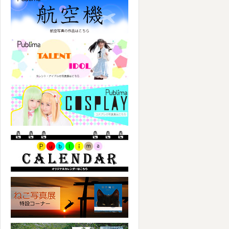
パブリマ・タレント・アイドル
パブリマ・コスプレ
パブリマ・カレンダー
ねこ写真展特集コーナー