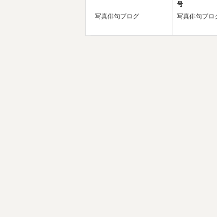
号
写真俳句ブログ
写真俳句ブロ