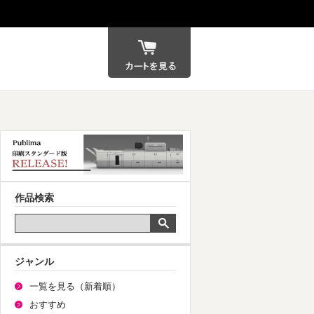
カート
作品検索
ジャンル
一覧を見る（新着順）
おすすめ