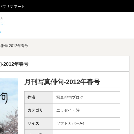
パブリマ アート」
パブリマ アート
俳句-2012年春号
-2012年春号
月刊写真俳句-2012年春号
作者
写真俳句ブログ
カテゴリ
エッセイ・詩
サイズ
ソフトカバーA4