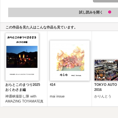
試し読みを開く
この作品を見た人はこんな作品も見ています。
おらとこのまつり2025
414
TOKYO AUTO
おくわさま編
2016
神通峡撮影し隊 with
mai inoue
かりんとう
AMAZING TOYAMA写真
部