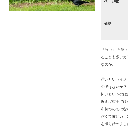
ページ数
価格
『汚い』『怖い
ることも多いカ
なのか。
汚いというイメ
のではないか？
怖いというのは
例えば街中では
を持つのではな
汚くて怖いカラ
を撮り始めまし