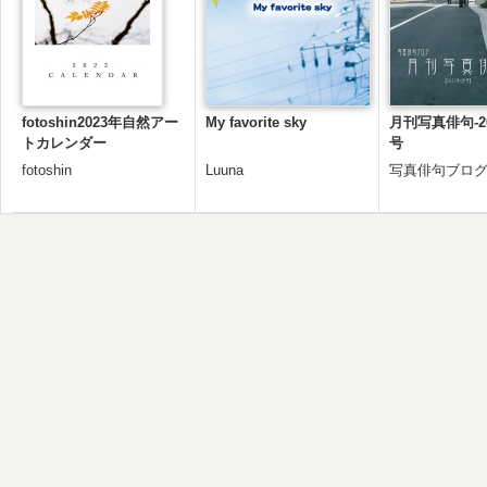
fotoshin2023年自然アー
My favorite sky
月刊写真俳句-20
トカレンダー
号
fotoshin
Luuna
写真俳句ブロ