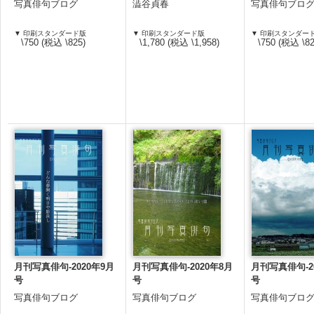
写真俳句ブログ
澁谷貞春
写真俳句ブロ
▼ 印刷スタンダード版
▼ 印刷スタンダード版
▼ 印刷スタンダー
\750 (税込 \825)
\1,780 (税込 \1,958)
\750 (税込 \82
月刊写真俳句-2020年9月
月刊写真俳句-2020年8月
月刊写真俳句-2
号
号
号
写真俳句ブログ
写真俳句ブログ
写真俳句ブロ