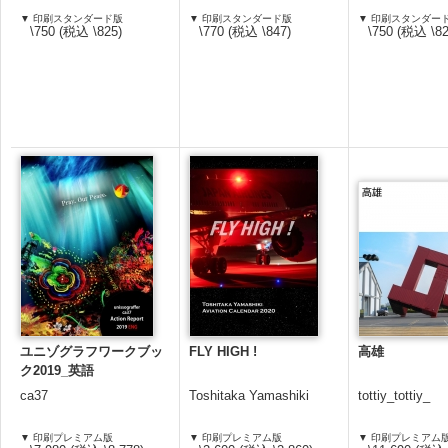
▼ 印刷スタンダード版
▼ 印刷スタンダード版
▼ 印刷スタンダー
\750 (税込 \825)
\770 (税込 \847)
\750 (税込 \82
ユニゾグラフワークブッ
FLY HIGH !
高雄
ク2019_英語
ca37
Toshitaka Yamashiki
tottiy_tottiy_
▼ 印刷プレミアム版
▼ 印刷プレミアム版
▼ 印刷プレミアム