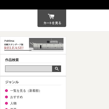
カート
作品検索
ジャンル
一覧を見る（新着順）
おすすめ
人物