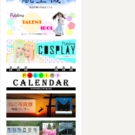
パブリマ・タレント・アイドル
パブリマ・コスプレ
パブリマ・カレンダー
ねこ写真展特集コーナー
写真俳句特集コーナー