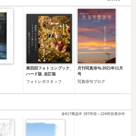
第四回フォトコンブック_
月刊写真俳句-2021年11月
ハード版_改訂版
号
フォトレボスタッフ
写真俳句ブログ
全617商品中 197件目～224件目表示中