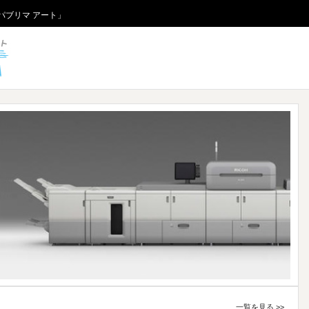
パブリマ アート」
パブリマ アート
一覧を見る >>