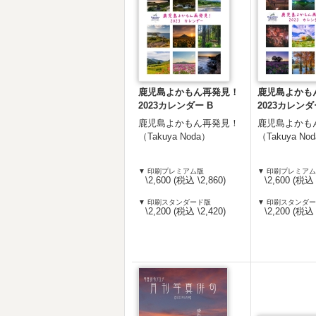
鹿児島よかもん再発見！
鹿児島よかも
2023カレンダー B
2023カレンダ
鹿児島よかもん再発見！
鹿児島よかも
（Takuya Noda）
（Takuya No
▼ 印刷プレミアム版
▼ 印刷プレミア
\2,600 (税込 \2,860)
\2,600 (税込 
▼ 印刷スタンダード版
▼ 印刷スタンダ
\2,200 (税込 \2,420)
\2,200 (税込 