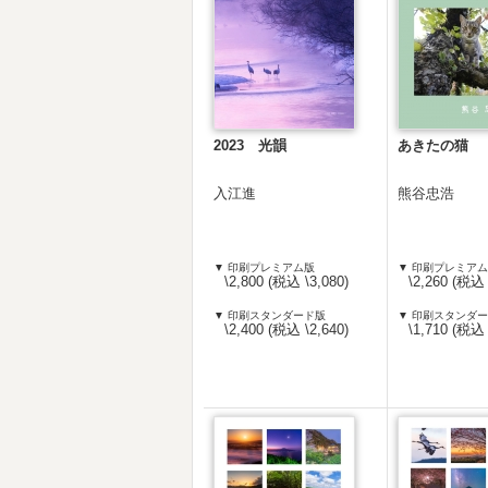
2023 光韻
あきたの猫
入江進
熊谷忠浩
▼ 印刷プレミアム版
▼ 印刷プレミア
\2,800 (税込 \3,080)
\2,260 (税込 
▼ 印刷スタンダード版
▼ 印刷スタンダ
\2,400 (税込 \2,640)
\1,710 (税込 