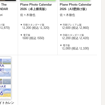
o The
Plane Photo Calendar
Plane Photo Calendar
ENDAR
2026（卓上横長版）
2026（A3壁掛け版）
ri
佐々木徹也
佐々木徹也
ード版
▼ 印刷スタンダード版
▼ 印刷プレミアム版
\1,870)
\1,200 (税込 \1,320)
\2,600 (税込 \2,860)
▼ 電子版
▼ 印刷スタンダード版
\500 (税込 \550)
\2,200 (税込 \2,420)
▼ 電子版
\1,000 (税込 \1,100)
イトカレン