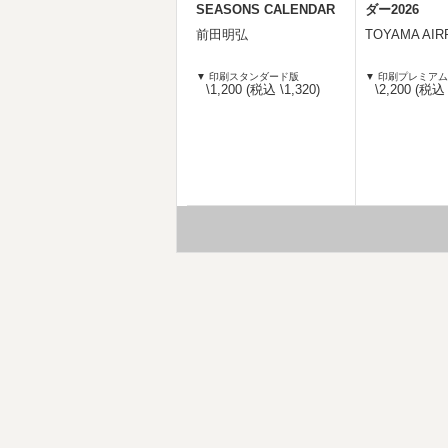
SEASONS CALENDAR
ダー2026
前田明弘
TOYAMA AIR
▼ 印刷スタンダード版
▼ 印刷プレミア
\1,200 (税込 \1,320)
\2,200 (税込 