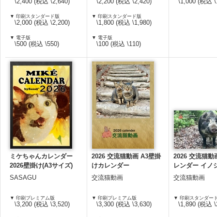
\2,400 (税込 \2,640)
\2,200 (税込 \2,420)
\1,000 (税込 \
▼ 印刷スタンダード版
▼ 印刷スタンダード版
\2,000 (税込 \2,200)
\1,800 (税込 \1,980)
▼ 電子版
▼ 電子版
\500 (税込 \550)
\100 (税込 \110)
ミケちゃんカレンダー
2026 交流猫動画 A3壁掛
2026 交流猫動
2026壁掛け(A3サイズ)
けカレンダー
レンダー イノ
SASAGU
交流猫動画
交流猫動画
▼ 印刷プレミアム版
▼ 印刷プレミアム版
▼ 印刷スタンダー
\3,200 (税込 \3,520)
\3,300 (税込 \3,630)
\1,890 (税込 \