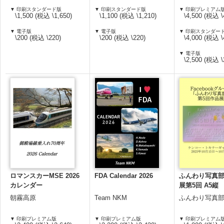
▼ 印刷スタンダード版
▼ 印刷スタンダード版
▼ 印刷プレミアム
\1,500 (税込 \1,650)
\1,100 (税込 \1,210)
\4,500 (税込 \
▼ 電子版
▼ 電子版
▼ 印刷スタンダー
\200 (税込 \220)
\200 (税込 \220)
\4,000 (税込 \
▼ 電子版
\2,500 (税込 \
ロマンスカーMSE 2026
FDA Calendar 2026
ふんわり写真
カレンダー
展第5回 A5縦
朝霧高原
Team NKM
ふんわり写真
▼ 印刷プレミアム版
▼ 印刷プレミアム版
▼ 印刷プレミアム