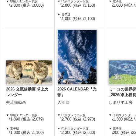
▼ 印刷スタンダード版
▼ 印刷スタンダード版
▼ 電子版
\2,800 (税込 \3,080)
\2,880 (税込 \3,168)
\1,000 (税込 \
▼ 電子版
\1,000 (税込 \1,100)
2026 交流猫動画 卓上カ
2026 CALENDAR『光
ミーコの世界
レンダー
韻』
_2026(卓上
ー)
交流猫動画
入江進
しまりす工房
▼ 印刷スタンダード版
▼ 印刷プレミアム版
▼ 印刷スタンダー
\1,890 (税込 \2,079)
\2,700 (税込 \2,970)
\1,300 (税込 \
▼ 電子版
▼ 印刷スタンダード版
▼ 電子版
\1,000 (税込 \1,100)
\2,300 (税込 \2,530)
\200 (税込 \22