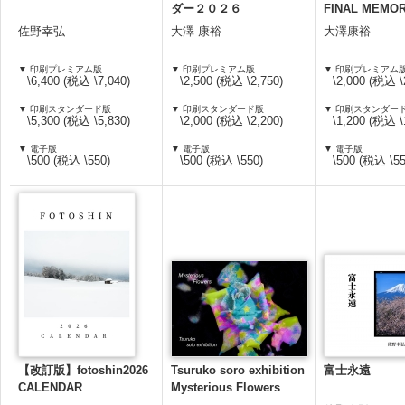
ダー２０２６
FINAL MEMOR
佐野幸弘
大澤 康裕
大澤康裕
▼ 印刷プレミアム版
▼ 印刷プレミアム版
▼ 印刷プレミアム
\6,400 (税込 \7,040)
\2,500 (税込 \2,750)
\2,000 (税込 \
▼ 印刷スタンダード版
▼ 印刷スタンダード版
▼ 印刷スタンダー
\5,300 (税込 \5,830)
\2,000 (税込 \2,200)
\1,200 (税込 \
▼ 電子版
▼ 電子版
▼ 電子版
\500 (税込 \550)
\500 (税込 \550)
\500 (税込 \55
【改訂版】fotoshin2026
Tsuruko soro exhibition
富士永遠
CALENDAR
Mysterious Flowers